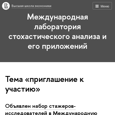
Высшая школа экономики
Меню
Международная
лаборатория
стохастического анализа и
его приложений
Тема «приглашение к
участию»
Объявлен набор стажеров-
исследователей в Международную