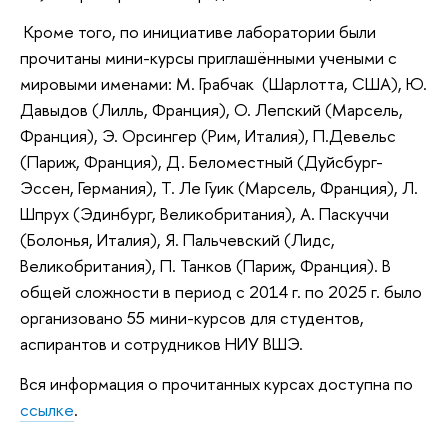
Кроме того, по инициативе лаборатории были
прочитаны мини-курсы приглашёнными учеными с
мировыми именами: М. Грабчак (Шарлотта, США), Ю.
Давыдов (Лилль, Франция), О. Лепский (Марсель,
Франция), Э. Орсингер (Рим, Италия), П.Девельс
(Париж, Франция), Д. Беломестный (Дуйсбург-
Эссен, Германия), Т. Ле Гуик (Марсель, Франция), Л.
Шпрух (Эдинбург, Великобритания), А. Паскуччи
(Болонья, Италия), Я. Пальчевский (Лидс,
Великобритания), П. Танков (Париж, Франция). В
общей сложности в период с 2014 г. по 2025 г. было
организовано 55 мини-курсов для студентов,
аспирантов и сотрудников НИУ ВШЭ.
Вся информация о прочитанных курсах доступна по
ссылке
.