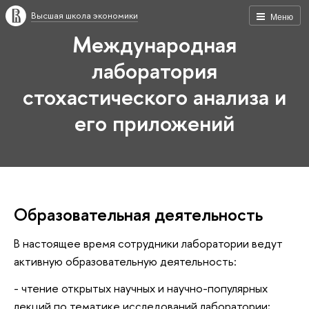
Высшая школа экономики
Меню
Международная
лаборатория
стохастического анализа и
его приложений
Образовательная деятельность
В настоящее время сотрудники лаборатории ведут
активную образовательную деятельность:
- чтение открытых научных и научно-популярных
лекций по тематике исследований лаборатории;