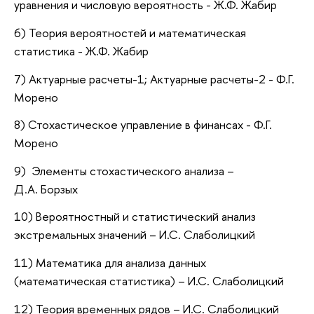
уравнения и числовую вероятность - Ж.Ф. Жабир
6) Теория вероятностей и математическая
статистика - Ж.Ф. Жабир
7) Актуарные расчеты-1; Актуарные расчеты-2 - Ф.Г.
Морено
8) Стохастическое управление в финансах - Ф.Г.
Морено
9)
Элементы стохастического анализа
–
Д.А. Борзых
10) Вероятностный и статистический анализ
экстремальных значений – И.С. Слаболицкий
11) Математика для анализа данных
(математическая статистика) – И.С. Слаболицкий
12) Теория временных рядов – И.С. Слаболицкий