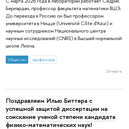
С марта 2026 года в лаборатории работает Седрик
Бернардан, профессор факультета математики ВШЭ.
До переезда в Россию он был профессором
университета в Ницце (Université Côte d’Azur) и
научным сотрудником Национального центра
научных исследований (CNRS) в Высшей нормальной
школе Лиона.
Общество
профессора
19 марта
Поздравляем Илью Биттера с
успешной защитой диссертации на
соискание ученой степени кандидата
физико-математических наук!