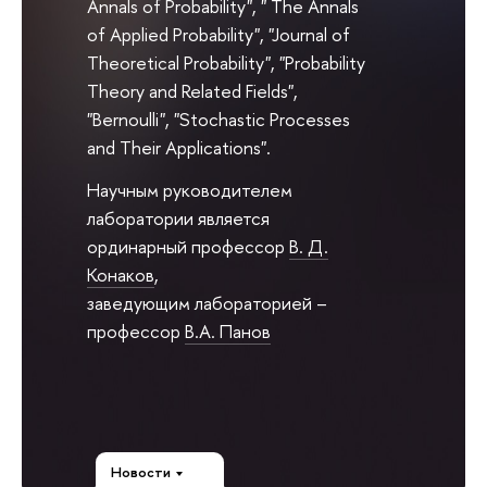
Annals of Probability", " The Annals
of Applied Probability", "Journal of
Theoretical Probability", "Probability
Theory and Related Fields",
"Bernoulli", "Stochastic Processes
and Their Applications".
Научным руководителем
лаборатории является
ординарный профессор
В. Д.
Конаков
,
заведующим лабораторией –
профессор
В.А. Панов
Новости