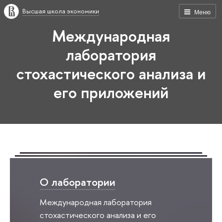
Высшая школа экономики
Меню
Международная
лаборатория
стохастического анализа и
его приложений
О лаборатории
Международная лаборатория
стохастического анализа и его