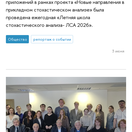
приложений в рамках проекта «Новые направления в
прикладном стохастическом анализе» была
проведена ежегодная «Летняя школа
стохастического анализа- ЛСА 2026».
Общество
репортаж о событии
3 июня