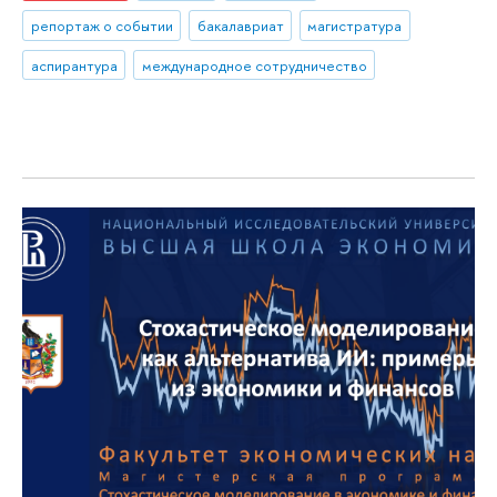
репортаж о событии
бакалавриат
магистратура
аспирантура
международное сотрудничество