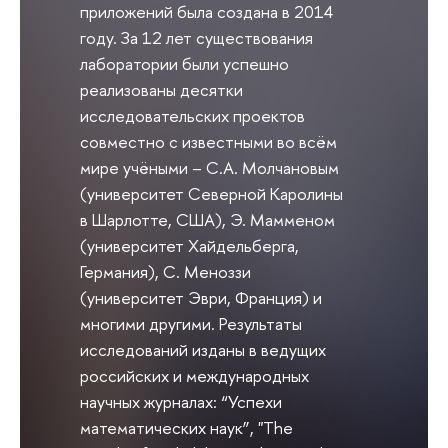
приложений была создана в 2014
году. За 12 лет существования
лаборатории были успешно
реализованы десятки
исследовательских проектов
совместно с известными во всём
мире учёными – С.А. Молчановым
(университет Северной Каролины
в Шарлотте, США), Э. Мамменом
(университет Хайдельберга,
Германия), С. Меноззи
(университет Эври, Франция) и
многими другими. Результаты
исследований изданы в ведущих
российских и международных
научных журналах: “Успехи
математических наук”, "The