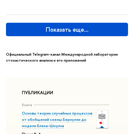
Показать еще…
Официальный Telegram-канал Международной лаборатории
стохастического анализа и его приложений
ПУБЛИКАЦИИ
Книга
Основы теории случайных процессов:
от обобщений схемы Бернулли до
модели Блэка-Шоулза
Панов В. А.