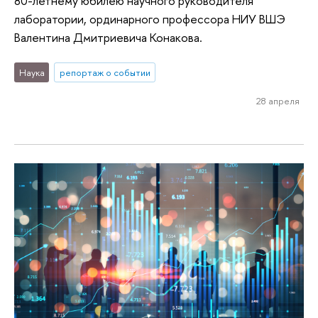
80-летнему юбилею научного руководителя
лаборатории, ординарного профессора НИУ ВШЭ
Валентина Дмитриевича Конакова.
Наука
репортаж о событии
28 апреля