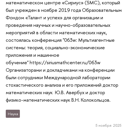
математическом центре «Сириус» (SMC), который
был учрежден в ноябре 2019 года Образовательным
Фондом «Талант и успех» для организации и
проведения научных и научно-образовательных
мероприятий в области математических наук,
состоялась конференция "063w: Мультиагентные
системы: теория, социально-экономические
приложения и машинное
обучение" https://siriusmathcenter.ru/063w
Организаторами и докладчиками на конференции
были сотрудники Международной лаборатории
стохастического анализа и его приложений доктор
математических наук Ю.В. Авербух и доктор
физико-математических наук В.Н. Колокольцов.
Наука
5 ноября 2025