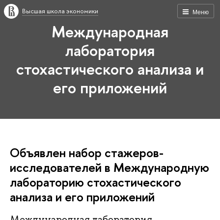
Высшая школа экономики
Меню
Международная
лаборатория
стохастического анализа и
его приложений
Объявлен набор стажеров-
исследователей в Международную
лабораторию стохастического
анализа и его приложений
Международная лаборатория