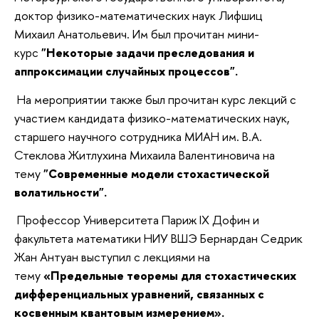
доктор физико-математических наук Лифшиц
Михаил Анатольевич. Им был прочитан мини-
курс
"Некоторые задачи преследования и
аппроксимации случайных процессов".
На мероприятии также был прочитан курс лекций с
участием кандидата физико-математических наук,
старшего научного сотрудника МИАН им. В.А.
Стеклова Житлухина Михаила Валентиновича на
тему
"Современные модели стохастической
волатильности".
Профессор Университета Париж IX Дофин и
факультета математики НИУ ВШЭ Бернардан Седрик
Жан Антуан выступил с лекциями на
тему
«Предельные теоремы для стохастических
дифференциальных уравнений, связанных с
косвенным квантовым измерением».