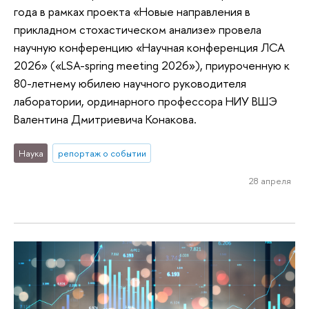
года в рамках проекта «Новые направления в
прикладном стохастическом анализе» провела
научную конференцию «Научная конференция ЛСА
2026» («LSA-spring meeting 2026»), приуроченную к
80-летнему юбилею научного руководителя
лаборатории, ординарного профессора НИУ ВШЭ
Валентина Дмитриевича Конакова.
Наука
репортаж о событии
28 апреля