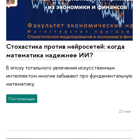
Стохастика против нейросетей: когда
математика надежнее ИИ?
В эпоху тотального увлечения искусственным
интеллектом многие забывают про фундаментальную
математику.
Поступающим
22 мая