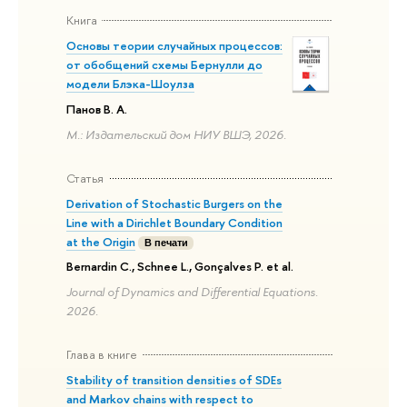
Книга
Основы теории случайных процессов:
от обобщений схемы Бернулли до
модели Блэка-Шоулза
Панов В. А.
М.: Издательский дом НИУ ВШЭ, 2026.
Статья
Derivation of Stochastic Burgers on the
Line with a Dirichlet Boundary Condition
at the Origin
В печати
Bernardin C., Schnee L., Gonçalves P. et al.
Journal of Dynamics and Differential Equations.
2026.
Глава в книге
Stability of transition densities of SDEs
and Markov chains with respect to