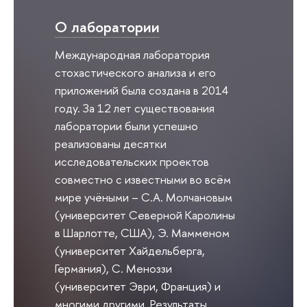
О лаборатории
Международная лаборатория
стохастического анализа и его
приложений была создана в 2014
году. За 12 лет существования
лаборатории были успешно
реализованы десятки
исследовательских проектов
совместно с известными во всём
мире учёными – С.А. Молчановым
(университет Северной Каролины
в Шарлотте, США), Э. Мамменом
(университет Хайдельберга,
Германия), С. Меноззи
(университет Эври, Франция) и
многими другими. Результаты