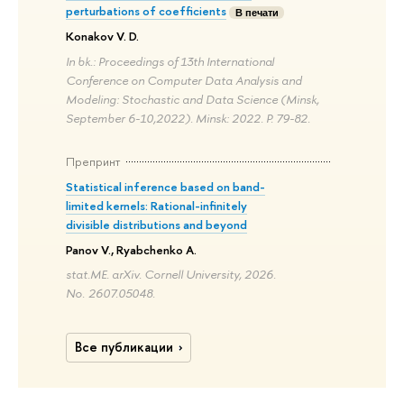
perturbations of coefficients
В печати
Konakov V. D.
In bk.: Proceedings of 13th International
Conference on Computer Data Analysis and
Modeling: Stochastic and Data Science (Minsk,
September 6-10,2022). Minsk: 2022. P. 79-82.
Препринт
Statistical inference based on band-
limited kernels: Rational-infinitely
divisible distributions and beyond
Panov V., Ryabchenko A.
stat.ME. arXiv. Cornell University, 2026.
No. 2607.05048.
Все публикации