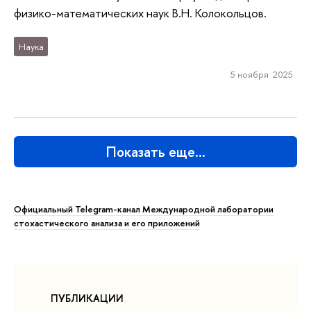
физико-математических наук В.Н. Колокольцов.
Наука
5 ноября 2025
Показать еще…
Официальный Telegram-канал Международной лаборатории
стохастического анализа и его приложений
ПУБЛИКАЦИИ