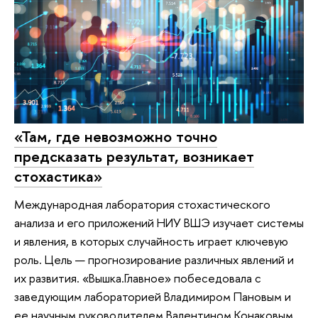
«Там, где невозможно точно
предсказать результат, возникает
стохастика»
Международная лаборатория стохастического
анализа и его приложений НИУ ВШЭ изучает системы
и явления, в которых случайность играет ключевую
роль. Цель — прогнозирование различных явлений и
их развития. «Вышка.Главное» побеседовала с
заведующим лабораторией Владимиром Пановым и
ее научным руководителем Валентином Конаковым.