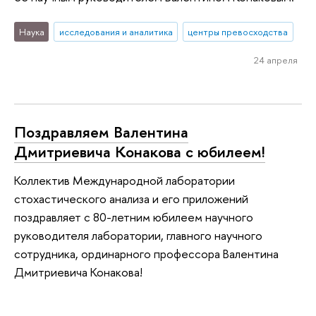
Наука
исследования и аналитика
центры превосходства
24 апреля
Поздравляем Валентина
Дмитриевича Конакова с юбилеем!
Коллектив Международной лаборатории
стохастического анализа и его приложений
поздравляет с 80-летним юбилеем научного
руководителя лаборатории, главного научного
сотрудника, ординарного профессора Валентина
Дмитриевича Конакова!