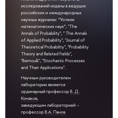
исследований изданы в ведущих
российских и международных
научных журналах: “Успехи
математических наук”, "The
Annals of Probability", " The Annals
of Applied Probability", "Journal of
Theoretical Probability", "Probability
Theory and Related Fields",
"Bernoulli", "Stochastic Processes
and Their Applications".
Научным руководителем
лаборатории является
ординарный профессор
В. Д.
Конаков
,
заведующим лабораторией –
профессор
В.А. Панов